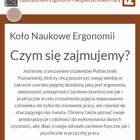
Skip
to
content
Koło Naukowe Ergonomii
Czym się zajmujemy?
Jesteśmy zrzeszeniem studentów Politechniki
Poznańskiej, którzy chcą poszerzyć swoją wiedzę w
zakresie szeroko pojętej dziedziny jaką jest ergonomia,
udoskonalić umiejętności zarówno teoretyczne jak i
praktyczne w celu zrozumienia pojęcia dopasowania
człowieka nie tylko do stanowisk pracy, ale również do
otaczającego nas świata. Chcemy także poznać swoje
predyspozycje i zdolności do wykonywania danych
czynności, aby dbać o swoje zdrowie zarówno fizyczne jak i
psychiczne w przyszłej pracy.