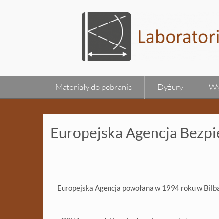
Skip
to
content
Materiały do pobrania
Dyżury
Wy
Europejska Agencja Bezpi
Europejska Agencja powołana w 1994 roku w Bilbao 