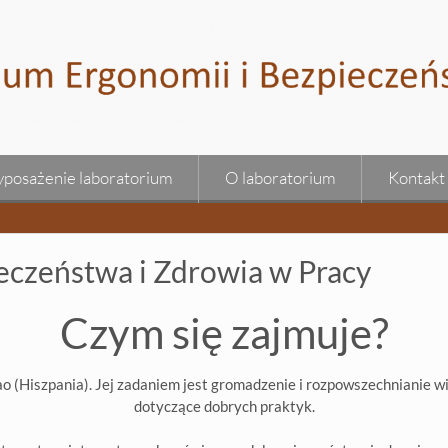
posażenie laboratorium
O laboratorium
Kontakt
eczeństwa i Zdrowia w Pracy
Czym się zajmuje?
(Hiszpania). Jej zadaniem jest gromadzenie i rozpowszechnianie wie
dotyczące dobrych praktyk.